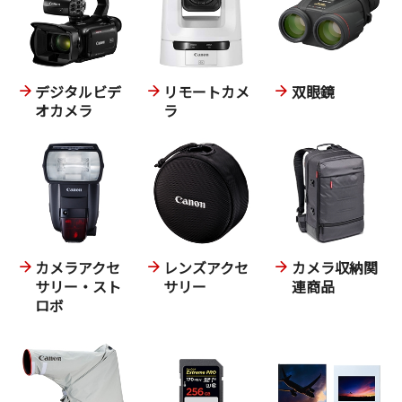
デジタルビデ
リモートカメ
双眼鏡
オカメラ
ラ
カメラアクセ
レンズアクセ
カメラ収納関
サリー・スト
サリー
連商品
ロボ