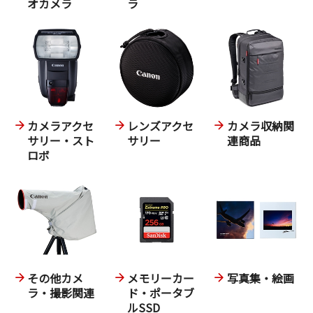
オカメラ
ラ
カメラアクセ
レンズアクセ
カメラ収納関
サリー・スト
サリー
連商品
ロボ
その他カメ
メモリーカー
写真集・絵画
ラ・撮影関連
ド・ポータブ
ルSSD