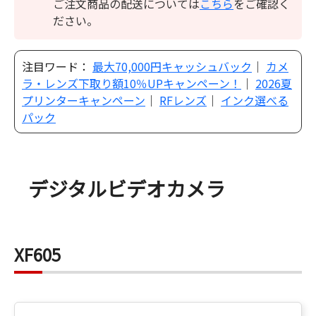
ご注文商品の配送については
こちら
をご確認く
ださい。
注目ワード：
最大70,000円キャッシュバック
｜
カメ
ラ・レンズ下取り額10％UPキャンペーン！
｜
2026夏
プリンターキャンペーン
｜
RFレンズ
｜
インク選べる
パック
デジタルビデオカメラ
XF605