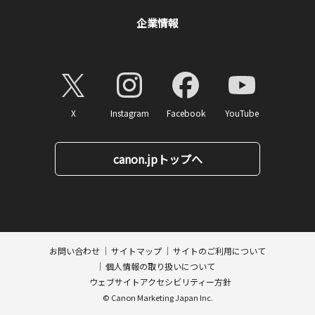
企業情報
X
Instagram
Facebook
YouTube
canon.jpトップへ
ページトップへ
お問い合わせ
サイトマップ
サイトのご利用について
個人情報の取り扱いについて
ウェブサイトアクセシビリティー方針
© Canon Marketing Japan Inc.