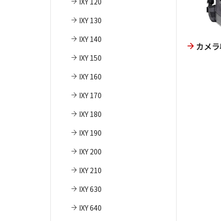
IXY 120
IXY 130
IXY 140
カメラ
IXY 150
IXY 160
IXY 170
IXY 180
IXY 190
IXY 200
IXY 210
IXY 630
IXY 640