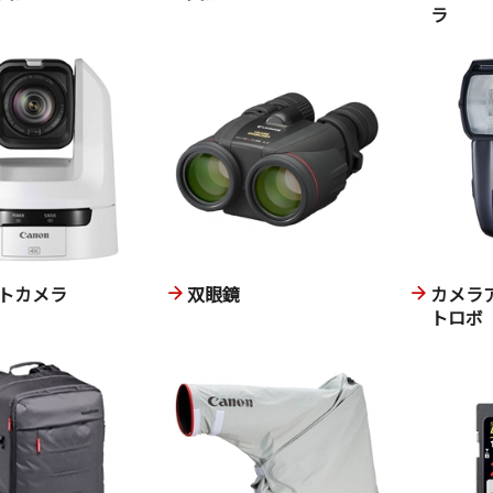
ラ
トカメラ
双眼鏡
カメラ
トロボ