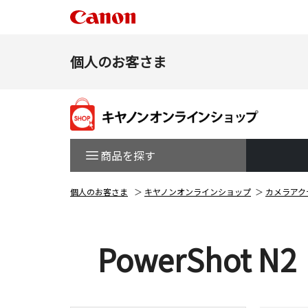
個人のお客さま
商品を探す
個人のお客さま
キヤノンオンラインショップ
カメラアク
PowerShot N2