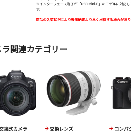
※インターフェース端子が「USB Mini-B」のモデルに対応
す。
商品の入荷状況により表示納期より早く出荷する場合があり
メラ関連カテゴリー
交換式カメラ
交換レンズ
コンパ