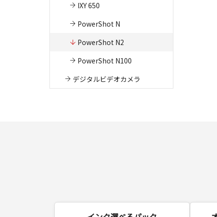
IXY 650
PowerShot N
PowerShot N2
PowerShot N100
デジタルビデオカメラ
インク選べるパック