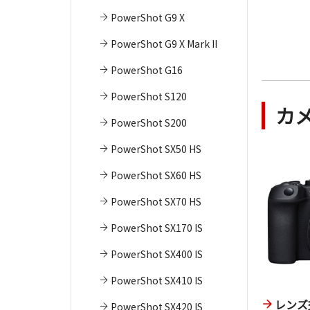
PowerShot G9 X
PowerShot G9 X Mark II
PowerShot G16
PowerShot S120
カ
PowerShot S200
PowerShot SX50 HS
PowerShot SX60 HS
PowerShot SX70 HS
PowerShot SX170 IS
PowerShot SX400 IS
PowerShot SX410 IS
レンズ
PowerShot SX420 IS