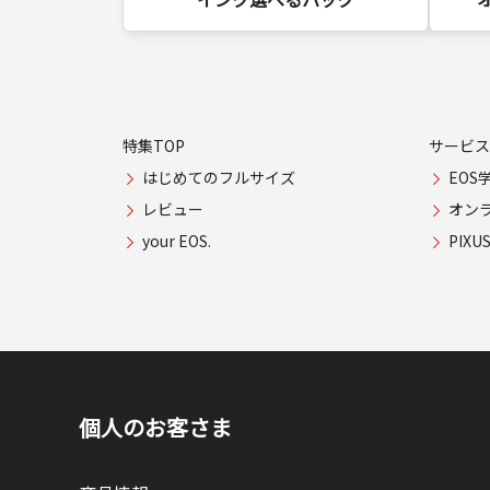
特集TOP
サービス
はじめてのフルサイズ
EOS
レビュー
オン
your EOS.
PIX
個人のお客さま