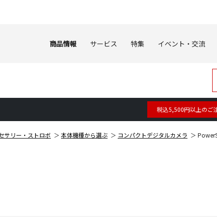
商品情報
サービス
特集
イベント・交流
税込5,500円以上のご
セサリー・ストロボ
本体機種から選ぶ
コンパクトデジタルカメラ
PowerS