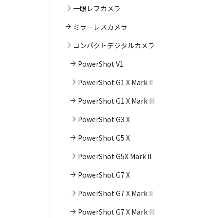
一眼レフカメラ
ミラーレスカメラ
コンパクトデジタルカメラ
PowerShot V1
PowerShot G1 X Mark II
PowerShot G1 X Mark III
PowerShot G3 X
PowerShot G5 X
PowerShot G5X Mark II
PowerShot G7 X
PowerShot G7 X Mark II
PowerShot G7 X Mark III