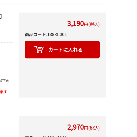
間
3,190
円(税込)
商品コード:1883C001
）以下の
ます
2,970
円(税込)