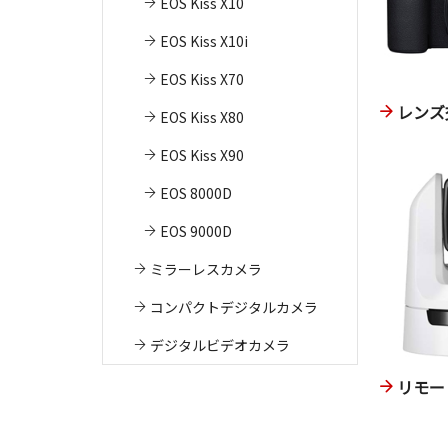
EOS Kiss X10
EOS Kiss X10i
EOS Kiss X70
レンズ
EOS Kiss X80
EOS Kiss X90
EOS 8000D
EOS 9000D
ミラーレスカメラ
コンパクトデジタルカメラ
デジタルビデオカメラ
リモー