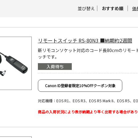
並び替え
おすすめ順
価
リモートスイッチ RS-80N3 ■納期約2週間
新リモコンソケット対応のコード長80cmのリモー
ッチです。
Canon ID登録者限定10%OFFクーポン対象
対応機種：EOS R1、EOS R3、EOS R5 Mark II、EOS R5、EOS
商品の入荷状況により表示納期より早く出荷する場合があり