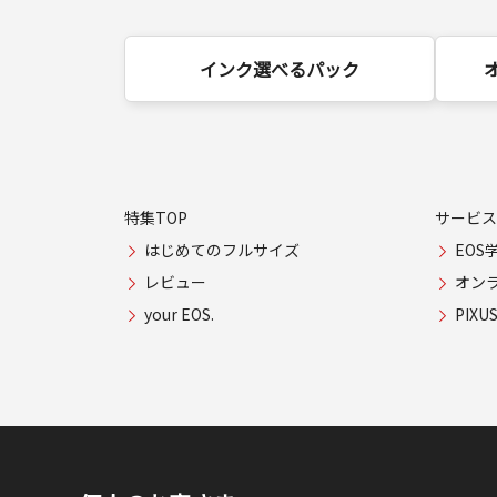
インク選べるパック
特集TOP
サービス
はじめてのフルサイズ
EOS
レビュー
オン
your EOS.
PIX