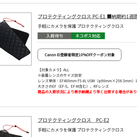
プロテクティングクロス PC-E1 ■納期約1週
手軽にカメラを保護 プロテクティングクロス
Canon ID登録者限定10%OFFクーポン対象
【対象カメラ】ALL
※装着レンズのサイズ目安
レンズ単体：EF400mm F5.6L USM（φ90mm×256.5mm
大きさのEF（EF-S、EF-M含む）、RFレンズ
商品の入荷状況により表示納期より早く出荷する場合があり
プロテクティングクロス PC-E2
手軽にカメラを保護 プロテクティングクロス