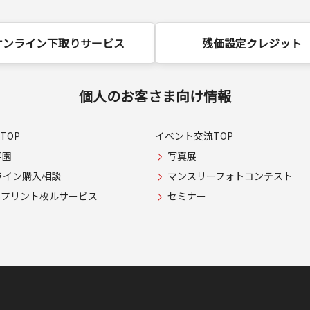
オンライン下取りサービス
残価設定クレジット
個人のお客さま向け情報
TOP
イベント交流TOP
学園
写真展
ライン購入相談
マンスリーフォトコンテスト
USプリント枚ルサービス
セミナー