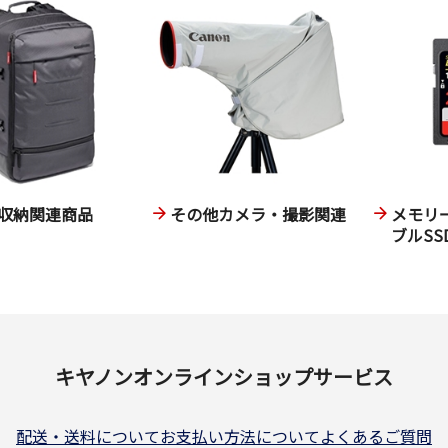
収納関連商品
その他カメラ・撮影関連
メモリ
ブルSS
キヤノンオンラインショップサービス
配送・送料について
お支払い方法について
よくあるご質問