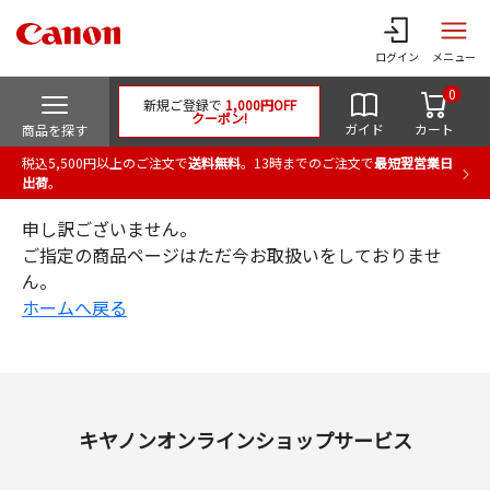
ログイン
メニュー
0
新規ご登録で
1,000円OFF
クーポン!
ガイド
カート
商品を探す
税込5,500円以上のご注文で
送料無料
。13時までのご注文で
最短翌営業日
出荷
。
申し訳ございません。
ご指定の商品ページはただ今お取扱いをしておりませ
ん。
ホームへ戻る
キヤノンオンラインショップサービス