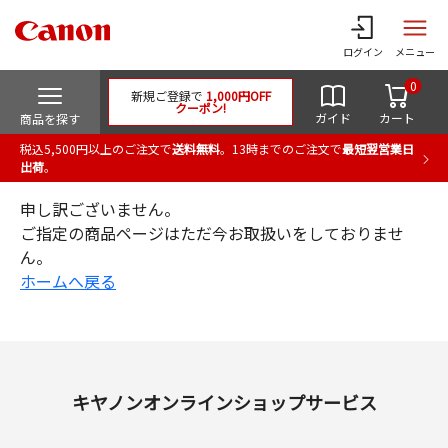
ログイン
メニュー
0
新規ご登録で
1,000円OFF
クーポン!
ガイド
カート
商品を探す
税込5,500円以上のご注文で
送料無料
。13時までのご注文で
最短翌営業日
出荷
。
申し訳ございません。
ご指定の商品ページはただ今お取扱いをしておりませ
ん。
ホームへ戻る
キヤノンオンラインショップサービス