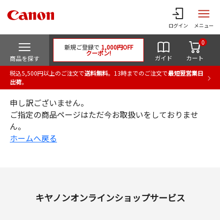
ログイン
メニュー
0
新規ご登録で
1,000円OFF
クーポン!
ガイド
カート
商品を探す
税込5,500円以上のご注文で
送料無料
。13時までのご注文で
最短翌営業日
出荷
。
申し訳ございません。
ご指定の商品ページはただ今お取扱いをしておりませ
ん。
ホームへ戻る
キヤノンオンラインショップサービス