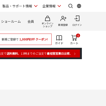
製品・サポート情報
企業情報
ショールーム
会員
オンライン
新規登録
ログイン
ショップ
0
新規ご登録で
1,000円OFF
クーポン!
ガイド
カート
注文で
送料無料
。13時までのご注文で
最短翌営業日出荷
。