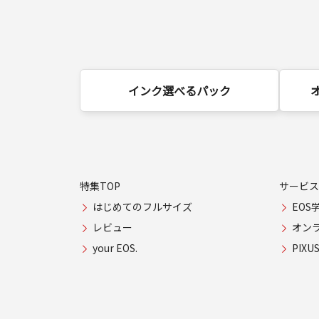
インク選べるパック
特集TOP
サービス
はじめてのフルサイズ
EOS
レビュー
オン
your EOS.
PIX