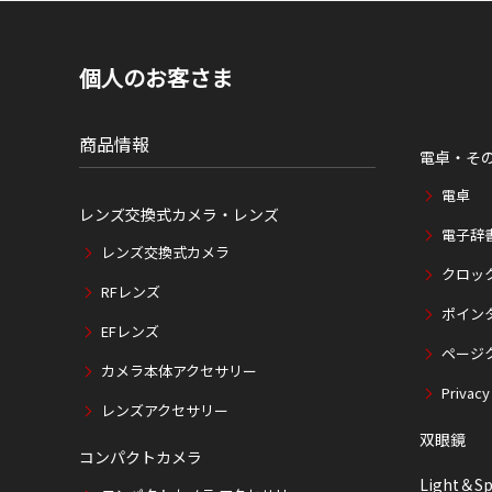
個人のお客さま
商品情報
電卓・そ
電卓
レンズ交換式カメラ・レンズ
電子辞
レンズ交換式カメラ
クロッ
RFレンズ
ポイン
EFレンズ
ページ
カメラ本体アクセサリー
Privacy
レンズアクセサリー
双眼鏡
コンパクトカメラ
Light＆Sp