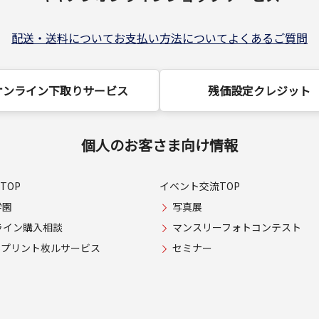
配送・送料について
お支払い方法について
よくあるご質問
オンライン下取りサービス
残価設定クレジット
個人のお客さま向け情報
TOP
イベント交流TOP
学園
写真展
ライン購入相談
マンスリーフォトコンテスト
USプリント枚ルサービス
セミナー