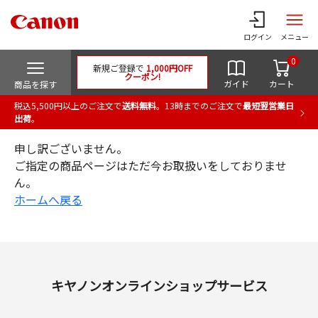
ログイン
メニュー
0
新規ご登録で
1,000円OFF
クーポン!
ガイド
カート
商品を探す
税込5,500円以上のご注文で
送料無料
。13時までのご注文で
最短翌営業日
出荷
。
申し訳ございません。
ご指定の商品ページはただ今お取扱いをしておりませ
ん。
ホームへ戻る
キヤノンオンラインショップサービス