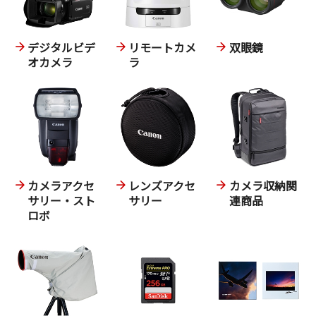
デジタルビデ
リモートカメ
双眼鏡
オカメラ
ラ
カメラアクセ
レンズアクセ
カメラ収納関
サリー・スト
サリー
連商品
ロボ