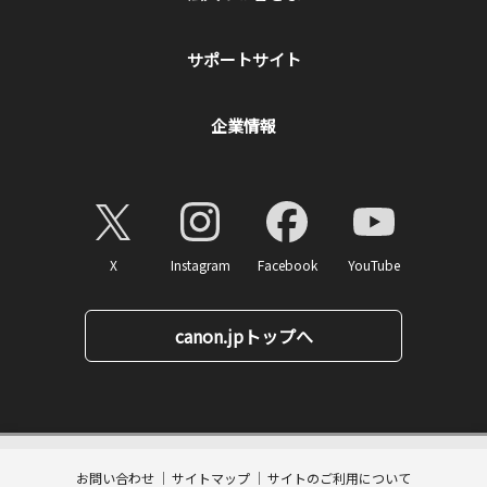
サポートサイト
企業情報
X
Instagram
Facebook
YouTube
canon.jpトップへ
2,200
ページトップへ
価格
円(税込)
消費税率10%対応
お問い合わせ
サイトマップ
サイトのご利用について