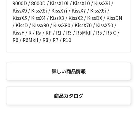
9000D / 8000D / KissX10i / KissX10 / KissX9i /
KissX9 / KissX8i / KissX7i / KissX7 / KissX6i /
KissX5 / KissX4 / KissX3 / KissX2 / KissDX / KissDN
/ KissD / Kissx90 / KissX80 / KissX70 / KissX50 /
KissF / R / Ra / RP / R1 / R3 / R5MkII / R5 / R5 C /
R6 / R6MkII / R8 / R7 / R10
詳しい商品情報
商品カタログ