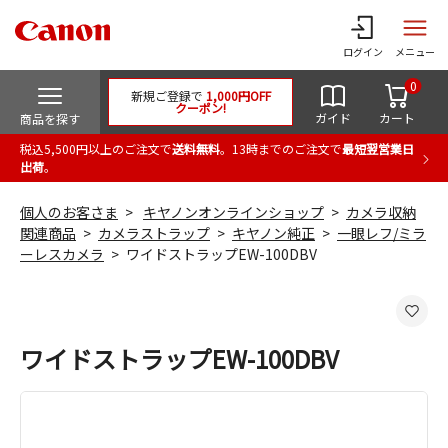
ログイン
メニュー
0
新規ご登録で
1,000円OFF
クーポン!
ガイド
カート
商品を探す
税込5,500円以上のご注文で
送料無料
。13時までのご注文で
最短翌営業日
出荷
。
個人のお客さま
キヤノンオンラインショップ
カメラ収納
関連商品
カメラストラップ
キヤノン純正
一眼レフ/ミラ
ーレスカメラ
ワイドストラップEW-100DBV
ワイドストラップEW-100DBV