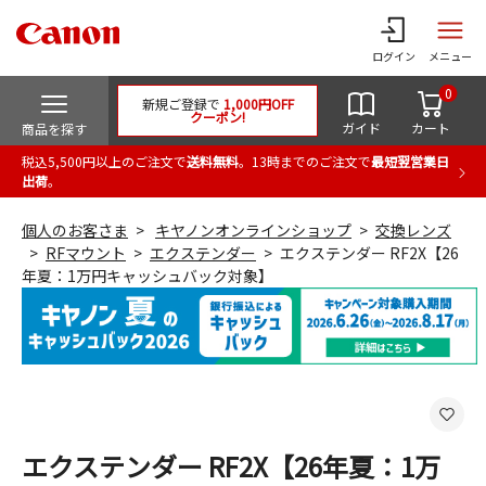
ログイン
メニュー
0
新規ご登録で
1,000円OFF
クーポン!
ガイド
カート
商品を探す
税込5,500円以上のご注文で
送料無料
。13時までのご注文で
最短翌営業日
出荷
。
個人のお客さま
キヤノンオンラインショップ
交換レンズ
RFマウント
エクステンダー
エクステンダー RF2X【26
年夏：1万円キャッシュバック対象】
エクステンダー RF2X【26年夏：1万