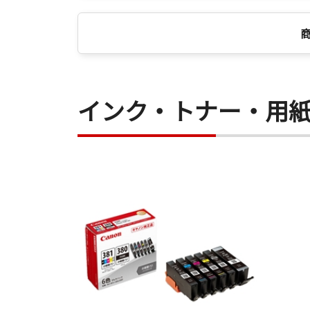
インク・トナー・用