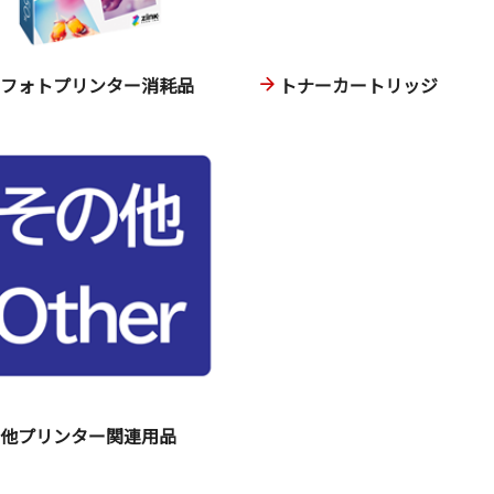
ニフォトプリンター消耗品
トナーカートリッジ
の他プリンター関連用品