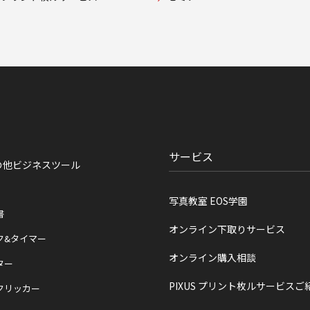
サービス
の他ビジネスツール
写真教室 EOS学園
書
オンライン下取りサービス
ク&タイマー
オンライン購入相談
ター
PIXUS プリント枚ルサービスご
クリッカー