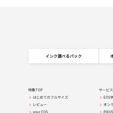
インク選べるパック
特集TOP
サービス
はじめてのフルサイズ
EOS
レビュー
オン
your EOS.
PIX