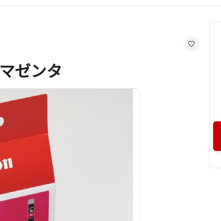
M マゼンタ