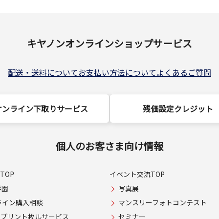
キヤノンオンラインショップサービス
配送・送料について
お支払い方法について
よくあるご質問
オンライン下取りサービス
残価設定クレジット
個人のお客さま向け情報
TOP
イベント交流TOP
学園
写真展
ライン購入相談
マンスリーフォトコンテスト
USプリント枚ルサービス
セミナー