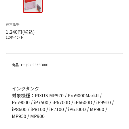
通常価格
1,240円(税込)
12ポイント
商品コード：0369B001
インクタンク
対象機種：PIXUS MP970 / Pro9000MarkII /
Pro9000 / iP7500 / iP6700D / iP6600D / iP9910 /
iP8600 / iP8100 / iP7100 / iP6100D / MP960 /
MP950 / MP900