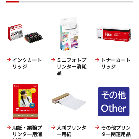
インクカート
ミニフォトプ
トナーカート
リッジ
リンター消耗
リッジ
品
用紙・業務プ
大判プリンタ
その他プリン
リンター用消
ー用紙
ター関連用品