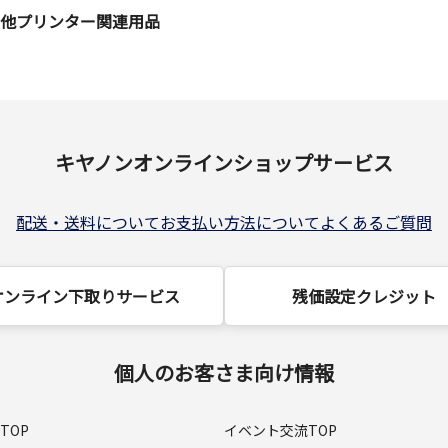
の他プリンター関連用品
キヤノンオンラインショップサービス
配送・送料について
お支払い方法について
よくあるご質問
オンライン下取りサービス
残価設定クレジット
個人のお客さま向け情報
TOP
イベント交流TOP