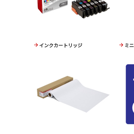
インクカートリッジ
ミ