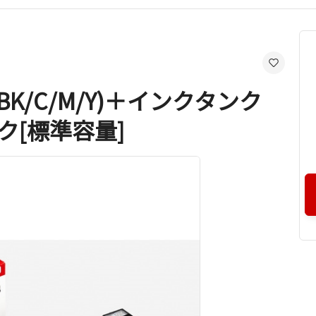
(BK/C/M/Y)＋インクタンク
ック[標準容量]