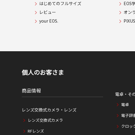
はじめてのフルサイズ
EOS
レビュー
オン
your EOS.
PIX
個人のお客さま
商品情報
電卓・そ
電卓
レンズ交換式カメラ・レンズ
電子辞
レンズ交換式カメラ
クロッ
RFレンズ