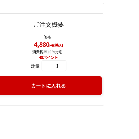
ご注文概要
価格
4,880
円(税込)
消費税率10%対応
48
ポイント
数量:
カートに入れる