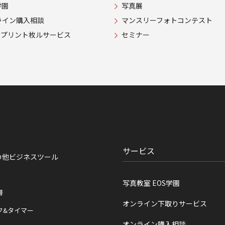
学園
写真展
ライン購入相談
マンスリーフォトコンテスト
USプリント枚ルサービス
セミナー
サービス
の他ビジネスツール
写真教室 EOS学園
書
オンライン下取りサービス
ク&タイマー
オンライン購入相談