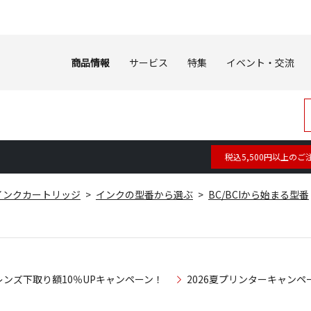
商品情報
サービス
特集
イベント・交流
税込5,500円以上のご
インクカートリッジ
インクの型番から選ぶ
BC/BCIから始まる型番
レンズ下取り額10％UPキャンペーン！
2026夏プリンターキャンペ