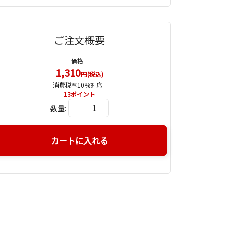
ご注文概要
価格
1,310
円(税込)
消費税率10%対応
13
ポイント
数量:
カートに入れる