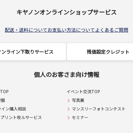
キヤノンオンラインショップサービス
配送・送料について
お支払い方法について
よくあるご質問
オンライン下取りサービス
残価設定クレジット
個人のお客さま向け情報
TOP
イベント交流TOP
学園
写真展
ライン購入相談
マンスリーフォトコンテスト
USプリント枚ルサービス
セミナー