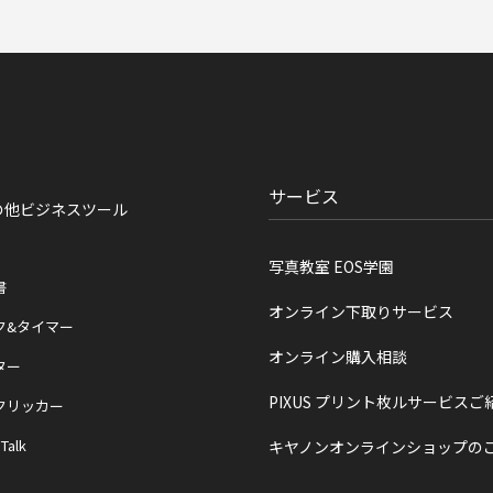
サービス
の他ビジネスツール
写真教室 EOS学園
書
オンライン下取りサービス
ク&タイマー
オンライン購入相談
ター
PIXUS プリント枚ルサービスご
クリッカー
 Talk
キヤノンオンラインショップの