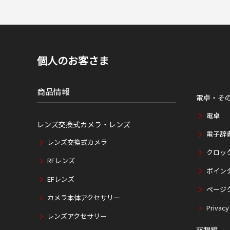
個人のお客さま
商品情報
電卓・そ
電卓
レンズ交換式カメラ・レンズ
電子辞
レンズ交換式カメラ
クロッ
RFレンズ
ポイン
EFレンズ
ページ
カメラ本体アクセサリー
Privacy
レンズアクセサリー
双眼鏡