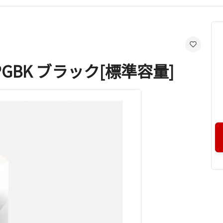
 PGBK ブラック[標準容量]