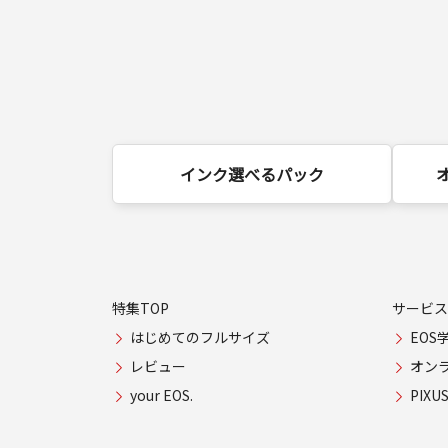
インク選べるパック
特集TOP
サービス
はじめてのフルサイズ
EOS
レビュー
オン
your EOS.
PIX