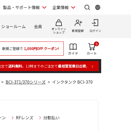
製品・サポート情報
企業情報
ショールーム
会員
オンライン
新規登録
ログイン
ショップ
0
新規ご登録で
1,000円OFF
クーポン!
ガイド
カート
注文で
送料無料
。13時までのご注文で
最短翌営業日出荷
。
BCI-371/370シリーズ
インクタンク BCI-370
ーン
RFレンズ
分割払い