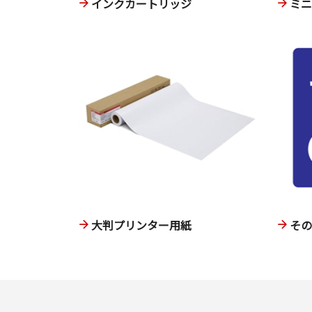
インクカートリッジ
ミ
大判プリンター用紙
そ