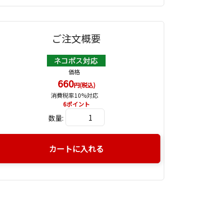
ご注文概要
価格
660
円(税込)
消費税率10%対応
6
ポイント
数量:
カートに入れる