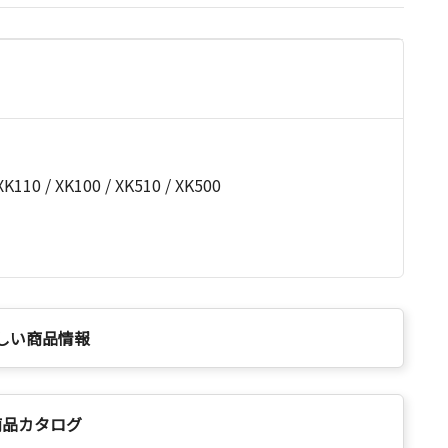
110 / XK100 / XK510 / XK500
しい商品情報
商品カタログ