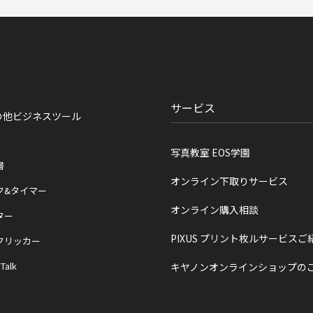
サービス
の他ビジネスツール
写真教室 EOS学園
書
オンライン下取りサービス
ク&タイマー
オンライン購入相談
ター
PIXUS プリント枚ルサービスご
クリッカー
 Talk
キヤノンオンラインショップの