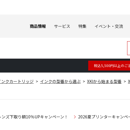
商品情報
サービス
特集
イベント・交流
税込5,500円以上のご
インクカートリッジ
インクの型番から選ぶ
XKIから始まる型番
レンズ下取り額10％UPキャンペーン！
2026夏プリンターキャンペ