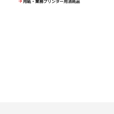
用紙・業務プリンター用消耗品