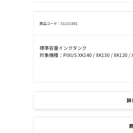
商品コード：5111C001
標準容量インクタンク
対象機種：PIXUS XK140 / XK130 / XK120 / XK
詳