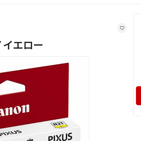
 Y イエロー