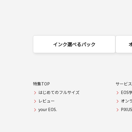
インク選べるパック
特集TOP
サービス
はじめてのフルサイズ
EOS
レビュー
オン
your EOS.
PIX