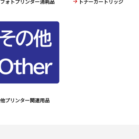
ニフォトプリンター消耗品
トナーカートリッジ
の他プリンター関連用品