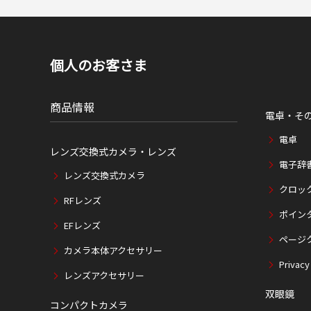
個人のお客さま
商品情報
電卓・そ
電卓
レンズ交換式カメラ・レンズ
電子辞
レンズ交換式カメラ
クロッ
RFレンズ
ポイン
EFレンズ
ページ
カメラ本体アクセサリー
Privacy
レンズアクセサリー
双眼鏡
コンパクトカメラ