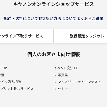
キヤノンオンラインショップサービス
配送・送料について
お支払い方法について
よくあるご質問
オンライン下取りサービス
残価設定クレジット
個人のお客さま向け情報
TOP
イベント交流TOP
学園
写真展
ライン購入相談
マンスリーフォトコンテスト
USプリント枚ルサービス
セミナー