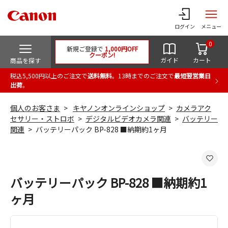
ログイン
メニュー
0
新規ご登録で
1,000円OFF
クーポン!
ガイド
カート
商品を探す
税込5,500円以上のご注文で
送料無料
。13時までのご注文で
最短翌営業日
出荷
。
個人のお客さま
キヤノンオンラインショップ
カメラアク
セサリー・ストロボ
デジタルビデオカメラ関連
バッテリー
関連
バッテリーパック BP-828 ■納期約1ヶ月
バッテリーパック BP-828 ■納期約1
ヶ月