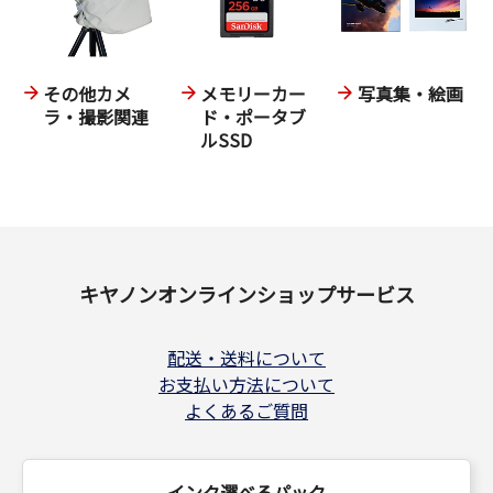
その他カメ
メモリーカー
写真集・絵画
ラ・撮影関連
ド・ポータブ
ルSSD
キヤノンオンラインショップサービス
配送・送料について
お支払い方法について
よくあるご質問
インク選べるパック