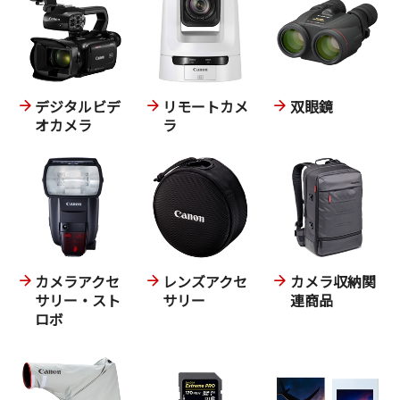
デジタルビデ
リモートカメ
双眼鏡
オカメラ
ラ
カメラアクセ
レンズアクセ
カメラ収納関
サリー・スト
サリー
連商品
ロボ