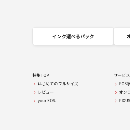
インク選べるパック
特集TOP
サービス
はじめてのフルサイズ
EOS
レビュー
オン
your EOS.
PIX