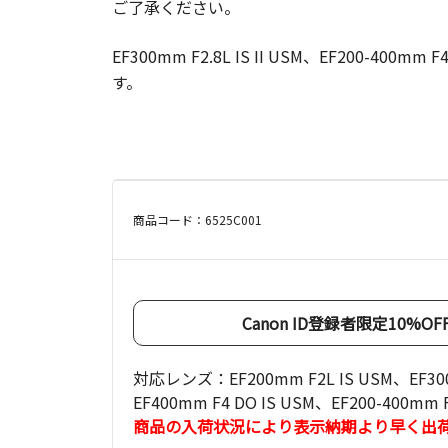
ご了承ください。
EF300mm F2.8L IS II USM、EF200-4
す。
商品コード：6525C001
Canon ID登録者限定10%
対応レンズ：EF200mm F2L IS USM、EF300mm 
EF400mm F4 DO IS USM、EF200-400m
商品の入荷状況により表示納期より早く出