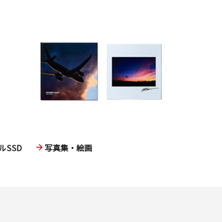
SSD
写真集・絵画