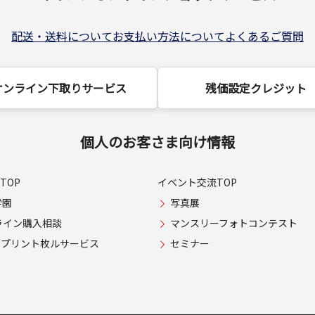
配送・送料について
お支払い方法について
よくあるご質問
オンライン下取りサービス
残価設定クレジット
個人のお客さま向け情報
TOP
イベント交流TOP
学園
写真展
ライン購入相談
マンスリーフォトコンテスト
USプリント枚ルサービス
セミナー