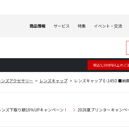
商品情報
サービス
特集
イベント・交流
税込5,500円以上のご
レンズアクセサリー
レンズキャップ
レンズキャップ E-145D ■納
レンズ下取り額10％UPキャンペーン！
2026夏プリンターキャンペ