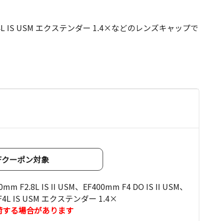
00mm F4L IS USM エクステンダー 1.4×などのレンズキャップで
OFFクーポン対象
F2.8L IS II USM、EF400mm F4 DO IS II USM、
m F4L IS USM エクステンダー 1.4×
荷する場合があります