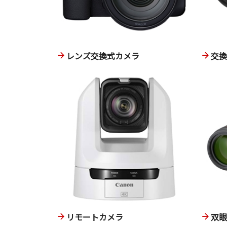
レンズ交換式カメラ
交
リモートカメラ
双