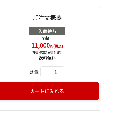
ご注文概要
価格
11,000
円(税込)
消費税率10%対応
送料無料
数量:
カートに入れる