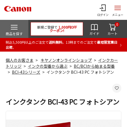
ログイン
メニュー
0
新規ご登録で
1,000円OFF
クーポン!
ガイド
カート
商品を探す
税込5,500円以上のご注文で
送料無料
。13時までのご注文で
最短翌営業日
出荷
。
個人のお客さま
キヤノンオンラインショップ
インクカー
トリッジ
インクの型番から選ぶ
BC/BCIから始まる型番
BCI-43シリーズ
インクタンク BCI-43 PC フォトシアン
インクタンク BCI-43 PC フォトシアン