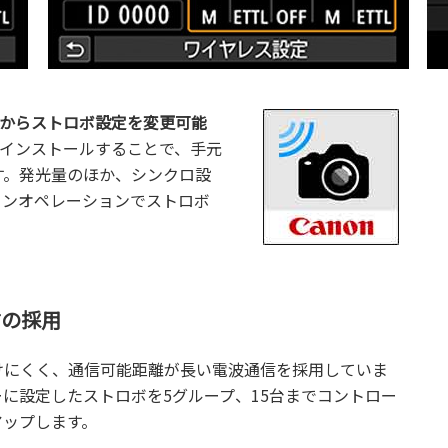
フォンからストロボ設定を変更可能
ォンにインストールすることで、手元
す。発光量のほか、シンクロ設
ワンオペレーションでストロボ
信の採用
けにくく、通信可能距離が長い電波通信を採用していま
ーに設定したストロボを5グループ、15台までコントロー
アップします。