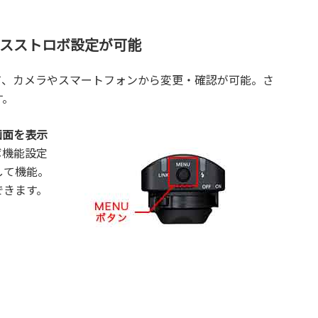
スストロボ設定が可能
て、カメラやスマートフォンから変更・確認が可能。さ
す。
画面を表示
ボ機能設定
して機能。
できます。