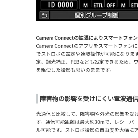
Camera Connectの拡張によりスマート
Camera Connectのアプリをスマートフ
でストロボの設定や遠隔操作が可能になりま
定、調光補正、FEBなども設定できるため、
を駆使した撮影も思いのままです。
障害物の影響を受けにくい電波通
光通信と比較して、障害物や外光の影響を受
す。通信可能距離は最大約30mで、レシーバ
ル可能です。ストロボ撮影の自由度を大幅に