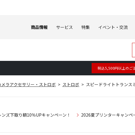
商品情報
サービス
特集
イベント・交流
税込5,500円以上のご
カメラアクセサリー・ストロボ
ストロボ
スピードライトトランスミッ
レンズ下取り額10％UPキャンペーン！
2026夏プリンターキャンペ