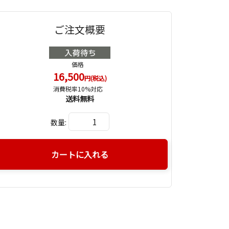
ご注文概要
価格
16,500
円(税込)
消費税率10%対応
送料無料
数量:
カートに入れる