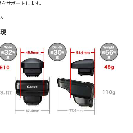
用をサポートします。
せん。
実現