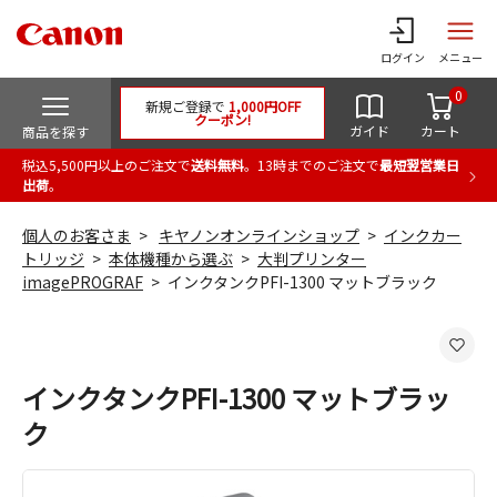
ログイン
メニュー
0
新規ご登録で
1,000円OFF
クーポン!
ガイド
カート
商品を探す
税込5,500円以上のご注文で
送料無料
。13時までのご注文で
最短翌営業日
出荷
。
個人のお客さま
キヤノンオンラインショップ
インクカー
トリッジ
本体機種から選ぶ
大判プリンター
imagePROGRAF
インクタンクPFI-1300 マットブラック
インクタンクPFI-1300 マットブラッ
ク