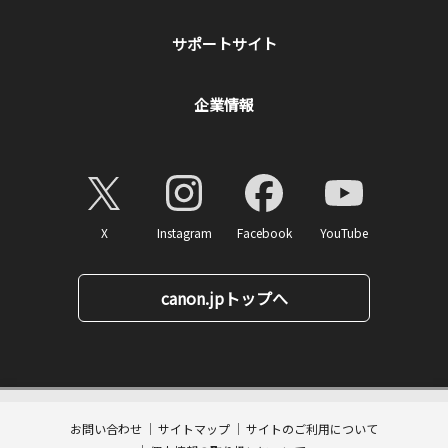
サポートサイト
企業情報
X
Instagram
Facebook
YouTube
canon.jpトップへ
20,130
ページトップへ
価格
円(税込)
消費税率10%対応
201
ポイント
送料無料
お問い合わせ
サイトマップ
サイトのご利用について