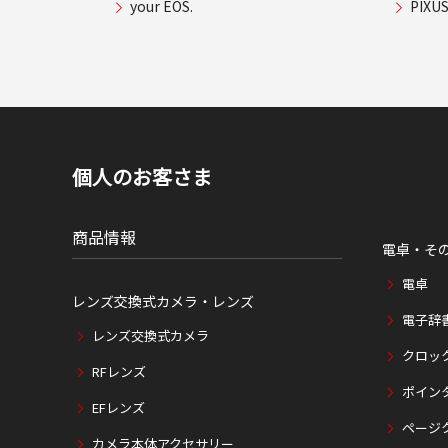
your EOS.
PIX
個人のお客さま
商品情報
電卓・そ
電卓
レンズ交換式カメラ・レンズ
電子辞
レンズ交換式カメラ
クロッ
RFレンズ
ポイン
EFレンズ
ページ
カメラ本体アクセサリー