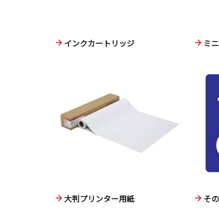
インクカートリッジ
ミ
大判プリンター用紙
そ