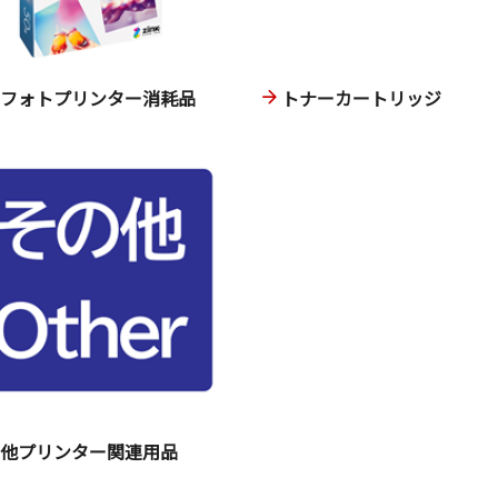
ニフォトプリンター消耗品
トナーカートリッジ
の他プリンター関連用品