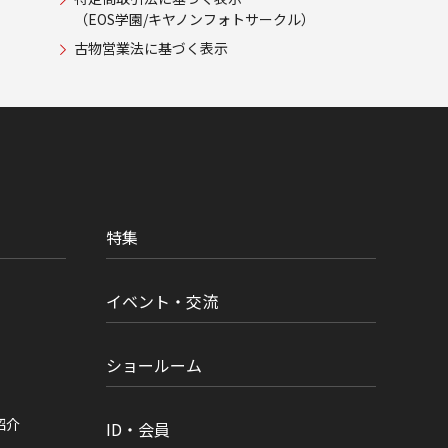
（EOS学園/キヤノンフォトサークル）
古物営業法に基づく表示
特集
イベント・交流
ショールーム
紹介
ID・会員