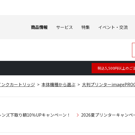
商品情報
サービス
特集
イベント・交流
税込5,500円以上のご
インクカートリッジ
本体機種から選ぶ
大判プリンターimagePROG
レンズ下取り額10％UPキャンペーン！
2026夏プリンターキャンペ