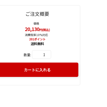
ご注文概要
価格
20,130
円(税込)
消費税率10%対応
201
ポイント
送料無料
数量:
カートに入れる