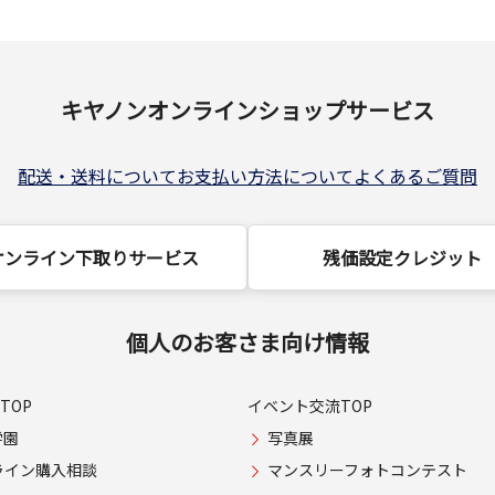
キヤノンオンラインショップサービス
配送・送料について
お支払い方法について
よくあるご質問
オンライン下取りサービス
残価設定クレジット
個人のお客さま向け情報
TOP
イベント交流TOP
学園
写真展
ライン購入相談
マンスリーフォトコンテスト