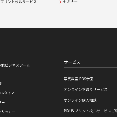
USプリント枚ルサービス
セミナー
サービス
の他ビジネスツール
写真教室 EOS学園
書
オンライン下取りサービス
ク&タイマー
オンライン購入相談
ター
PIXUS プリント枚ルサービスご
クリッカー