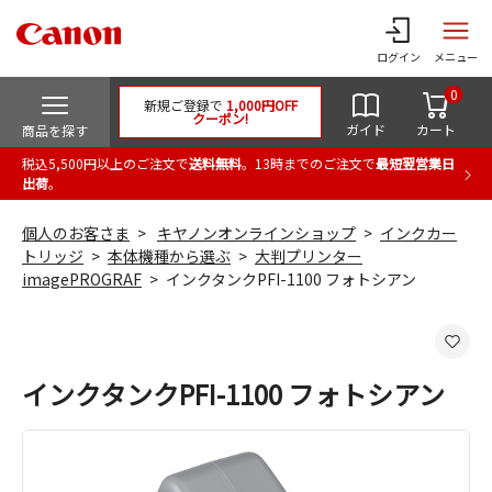
ログイン
メニュー
0
新規ご登録で
1,000円OFF
クーポン!
ガイド
カート
商品を探す
税込5,500円以上のご注文で
送料無料
。13時までのご注文で
最短翌営業日
出荷
。
個人のお客さま
キヤノンオンラインショップ
インクカー
トリッジ
本体機種から選ぶ
大判プリンター
imagePROGRAF
インクタンクPFI-1100 フォトシアン
インクタンクPFI-1100 フォトシアン