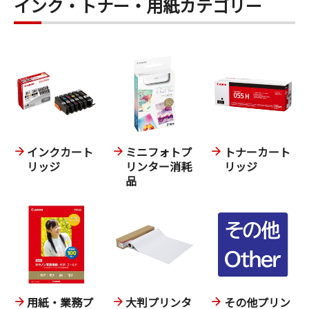
インク・トナー・用紙カテゴリー
インクカート
ミニフォトプ
トナーカート
リッジ
リンター消耗
リッジ
品
用紙・業務プ
大判プリンタ
その他プリン