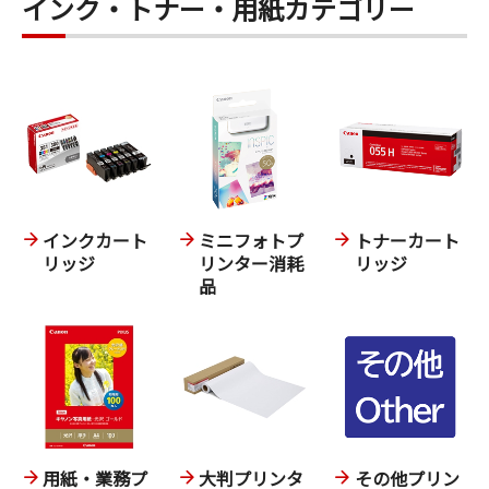
インク・トナー・用紙カテゴリー
インクカート
ミニフォトプ
トナーカート
リッジ
リンター消耗
リッジ
品
用紙・業務プ
大判プリンタ
その他プリン