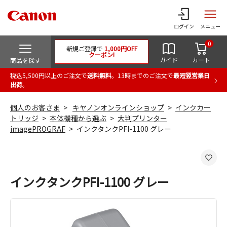
ログイン
メニュー
0
新規ご登録で
1,000円OFF
クーポン!
ガイド
カート
商品を探す
税込5,500円以上のご注文で
送料無料
。13時までのご注文で
最短翌営業日
出荷
。
個人のお客さま
キヤノンオンラインショップ
インクカー
トリッジ
本体機種から選ぶ
大判プリンター
imagePROGRAF
インクタンクPFI-1100 グレー
インクタンクPFI-1100 グレー