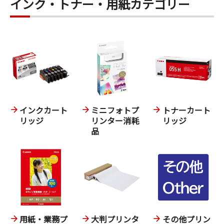
インク・トナー・用紙カテゴリー
インクカート
ミニフォトプ
トナーカート
リッジ
リンター消耗
リッジ
品
用紙・業務プ
大判プリンタ
その他プリン