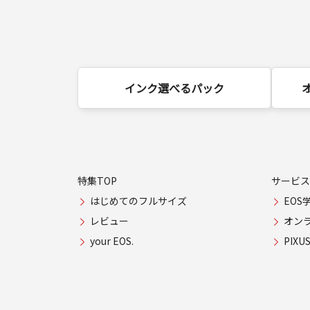
インク選べるパック
特集TOP
サービス
はじめてのフルサイズ
EOS
レビュー
オン
your EOS.
PIX