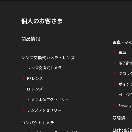
個人のお客さま
商品情報
電卓・そ
電卓
レンズ交換式カメラ・レンズ
電子辞
レンズ交換式カメラ
クロッ
RFレンズ
ポイン
EFレンズ
ページ
カメラ本体アクセサリー
Privacy
レンズアクセサリー
双眼鏡
コンパクトカメラ
Light＆Sp