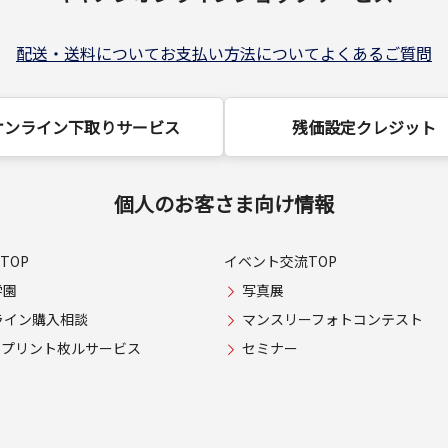
配送・送料について
お支払い方法について
よくあるご質問
オンライン下取りサービス
残価設定クレジット
個人のお客さま向け情報
TOP
イベント交流TOP
学園
写真展
ライン購入相談
マンスリーフォトコンテスト
USプリント枚ルサービス
セミナー