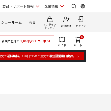
製品・サポート情報
企業情報
ショールーム
会員
オンライン
新規登録
ログイン
ショップ
0
新規ご登録で
1,000円OFF
クーポン!
ガイド
カート
注文で
送料無料
。13時までのご注文で
最短翌営業日出荷
。