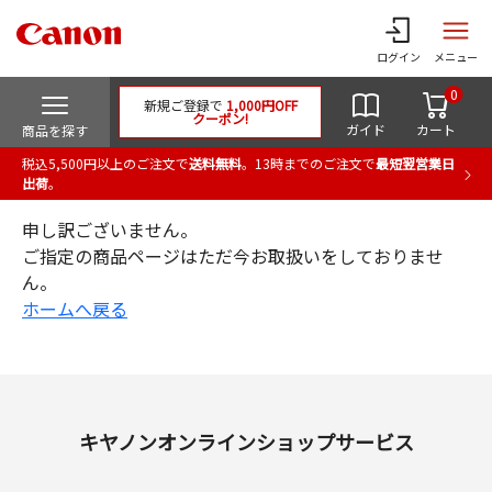
ログイン
メニュー
0
新規ご登録で
1,000円OFF
クーポン!
ガイド
カート
商品を探す
税込5,500円以上のご注文で
送料無料
。13時までのご注文で
最短翌営業日
出荷
。
申し訳ございません。
ご指定の商品ページはただ今お取扱いをしておりませ
ん。
ホームへ戻る
キヤノンオンラインショップサービス