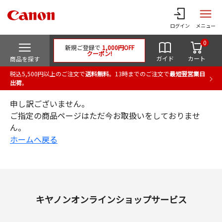
ログイン
メニュー
0
新規ご登録で
1,000円OFF
クーポン!
ガイド
カート
商品を探す
税込5,500円以上のご注文で
送料無料
。13時までのご注文で
最短翌営業日
出荷
。
申し訳ございません。
ご指定の商品ページはただ今お取扱いをしておりませ
ん。
ホームへ戻る
キヤノンオンラインショップサービス