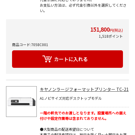
お支払い方法は、必ず代金引換以外を選択してくださ
い。
151,800
円(税込)
1,518ポイント
商品コード:7058C001
キヤノンラージフォーマットプリンター TC-21
A1ノビサイズ対応デスクトップモデル
一階の軒先でのお渡しとなります。設置場所への据え
付けや設定作業等は含まれておりません。
●大型商品の配送希望日について
本商品の配送希望日は、祝日を除く月～土曜日をお選