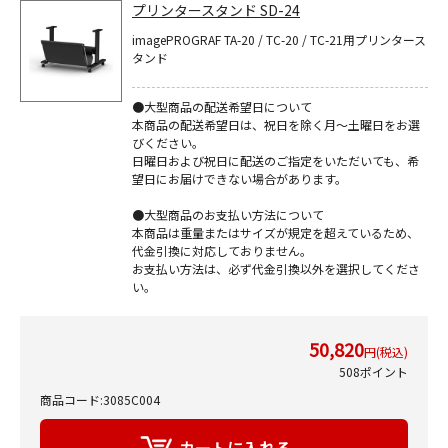
プリンタースタンド SD-24
imagePROGRAF TA-20 / TC-20 / TC-21用プリンタース
タンド
●大型商品の配送希望日について
本商品の配送希望日は、祝日を除く月～土曜日をお選
びください。
日曜日および祝日に配送のご指定をいただいても、希
望日にお届けできない場合があります。
●大型商品のお支払い方法について
本商品は重量またはサイズが規定を超えているため、
代金引換に対応しておりません。
お支払い方法は、必ず代金引換以外を選択してくださ
い。
50,820
円(税込)
508ポイント
商品コード:3085C004