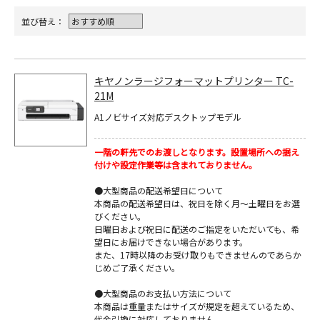
並び替え：
キヤノンラージフォーマットプリンター TC-
21M
A1ノビサイズ対応デスクトップモデル
一階の軒先でのお渡しとなります。設置場所への据え
付けや設定作業等は含まれておりません。
●大型商品の配送希望日について
本商品の配送希望日は、祝日を除く月～土曜日をお選
びください。
日曜日および祝日に配送のご指定をいただいても、希
望日にお届けできない場合があります。
また、17時以降のお受け取りもできませんのであらか
じめご了承ください。
●大型商品のお支払い方法について
本商品は重量またはサイズが規定を超えているため、
代金引換に対応しておりません。