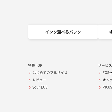
インク選べるパック
特集TOP
サービス
はじめてのフルサイズ
EOS
レビュー
オン
your EOS.
PIX