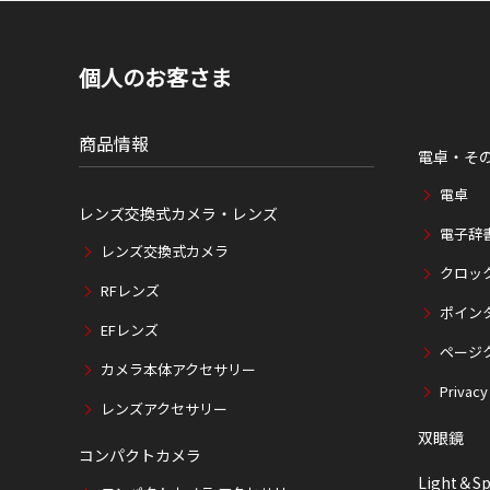
個人のお客さま
商品情報
電卓・そ
電卓
レンズ交換式カメラ・レンズ
電子辞
レンズ交換式カメラ
クロッ
RFレンズ
ポイン
EFレンズ
ページ
カメラ本体アクセサリー
Privacy
レンズアクセサリー
双眼鏡
コンパクトカメラ
Light＆Sp