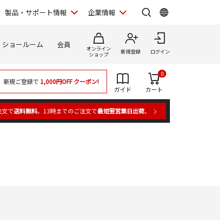
製品・サポート情報
企業情報
ショールーム
会員
オンライン
新規登録
ログイン
ショップ
0
新規ご登録で
1,000円OFF
クーポン!
ガイド
カート
注文で
送料無料
。13時までのご注文で
最短翌営業日出荷
。