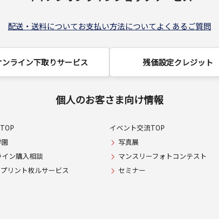
配送・送料について
お支払い方法について
よくあるご質問
オンライン下取りサービス
残価設定クレジット
個人のお客さま向け情報
TOP
イベント交流TOP
学園
写真展
ライン購入相談
マンスリーフォトコンテスト
USプリント枚ルサービス
セミナー