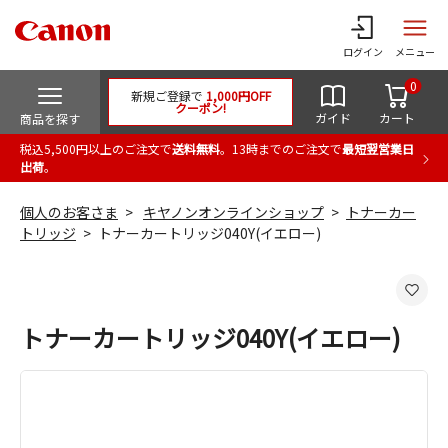
ログイン
メニュー
0
新規ご登録で
1,000円OFF
クーポン!
ガイド
カート
商品を探す
税込5,500円以上のご注文で
送料無料
。13時までのご注文で
最短翌営業日
出荷
。
個人のお客さま
キヤノンオンラインショップ
トナーカー
トリッジ
トナーカートリッジ040Y(イエロー)
トナーカートリッジ040Y(イエロー)