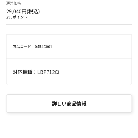
通常価格
29,040円(税込)
290ポイント
商品コード：0454C001
対応機種：LBP712Ci
詳しい商品情報