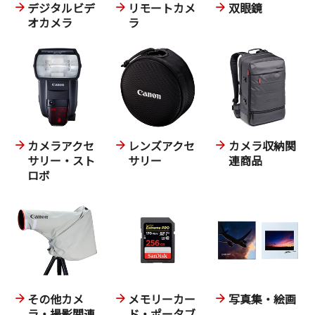
デジタルビデ
リモートカメ
双眼鏡
オカメラ
ラ
カメラアクセ
レンズアクセ
カメラ収納関
サリー・スト
サリー
連商品
ロボ
その他カメ
メモリーカー
写真集・絵画
ラ・撮影関連
ド・ポータブ