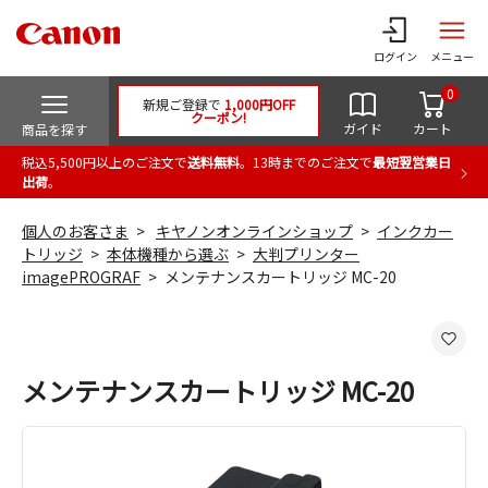
ログイン
メニュー
0
新規ご登録で
1,000円OFF
クーポン!
ガイド
カート
商品を探す
税込5,500円以上のご注文で
送料無料
。13時までのご注文で
最短翌営業日
出荷
。
個人のお客さま
キヤノンオンラインショップ
インクカー
トリッジ
本体機種から選ぶ
大判プリンター
imagePROGRAF
メンテナンスカートリッジ MC-20
メンテナンスカートリッジ MC-20