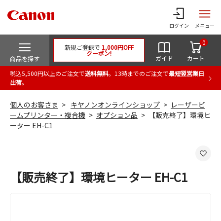
ログイン
メニュー
0
新規ご登録で
1,000円OFF
クーポン!
ガイド
カート
商品を探す
税込5,500円以上のご注文で
送料無料
。13時までのご注文で
最短翌営業日
出荷
。
個人のお客さま
キヤノンオンラインショップ
レーザービ
ームプリンター・複合機
オプション品
【販売終了】環境ヒ
ーター EH-C1
【販売終了】環境ヒーター EH-C1