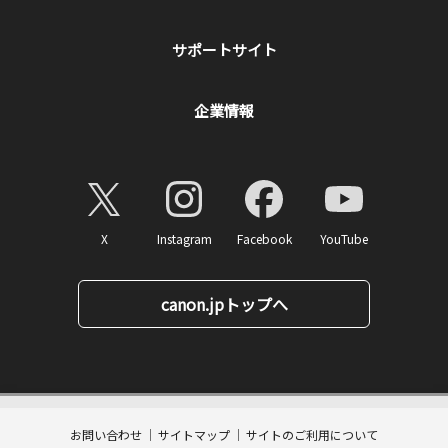
サポートサイト
企業情報
X
Instagram
Facebook
YouTube
canon.jpトップへ
5,060
ページトップへ
価格
円(税込)
消費税率10%対応
50
ポイント
お問い合わせ
サイトマップ
サイトのご利用について