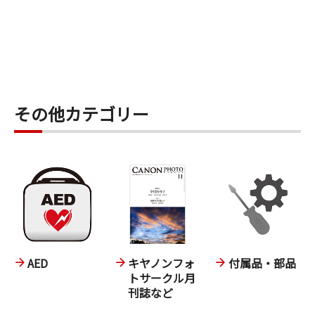
その他カテゴリー
AED
キヤノンフォ
付属品・部品
トサークル月
刊誌など