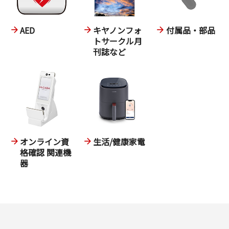
AED
キヤノンフォ
付属品・部品
トサークル月
刊誌など
オンライン資
生活/健康家電
格確認 関連機
器