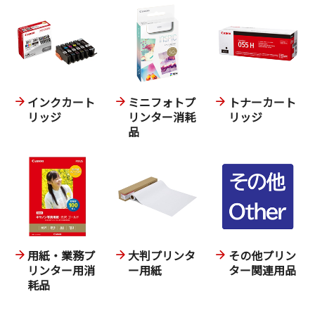
インクカート
ミニフォトプ
トナーカート
リッジ
リンター消耗
リッジ
品
用紙・業務プ
大判プリンタ
その他プリン
リンター用消
ー用紙
ター関連用品
耗品