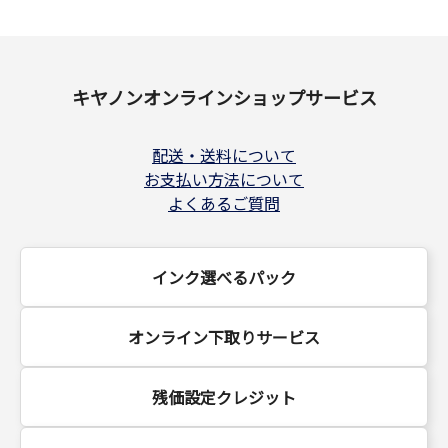
キヤノンオンラインショップサービス
配送・送料について
お支払い方法について
よくあるご質問
インク選べるパック
オンライン下取りサービス
残価設定クレジット