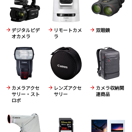
デジタルビデ
リモートカメ
双眼鏡
オカメラ
ラ
カメラアクセ
レンズアクセ
カメラ収納関
サリー・スト
サリー
連商品
ロボ