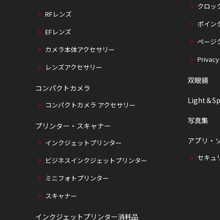
クロッ
RFレンズ
ポイン
EFレンズ
ページ
カメラ本体アクセサリー
Privacy
レンズアクセサリー
双眼鏡
コンパクトカメラ
Light＆Sp
コンパクトカメラ アクセサリー
写真集
プリンター・スキャナー
アプリ・
インクジェットプリンター
セキュ
ビジネスインクジェットプリンター
ミニフォトプリンター
スキャナー
インクジェットプリンター消耗品