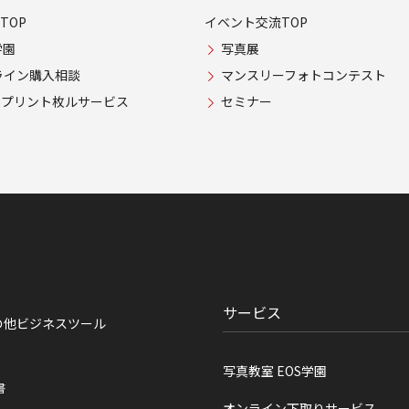
TOP
イベント交流TOP
学園
写真展
ライン購入相談
マンスリーフォトコンテスト
USプリント枚ルサービス
セミナー
サービス
の他ビジネスツール
写真教室 EOS学園
書
オンライン下取りサービス