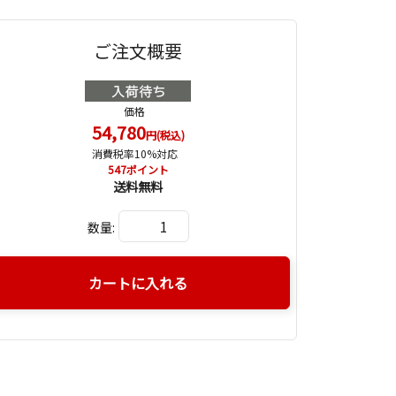
ご注文概要
価格
54,780
円(税込)
消費税率10%対応
547
ポイント
送料無料
数量:
カートに入れる