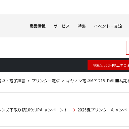
商品情報
サービス
特集
イベント・交流
税込5,500円以上のご
電卓・電子辞書
プリンター電卓
キヤノン電卓MP1215-DVII ■納
レンズ下取り額10％UPキャンペーン！
2026夏プリンターキャンペ