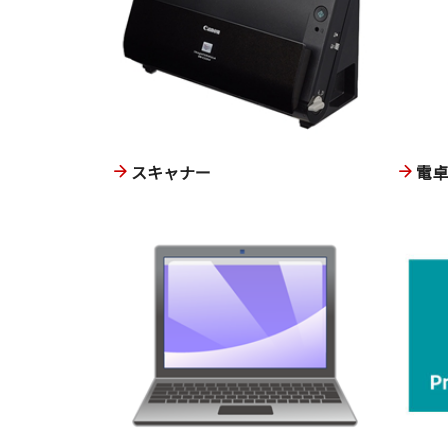
スキャナー
電