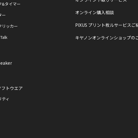
ク&タイマー
オンライン購入相談
ター
PIXUS プリント枚ルサービスご
クリッカー
 Talk
キヤノンオンラインショップの
eaker
ソフトウエア
リティ