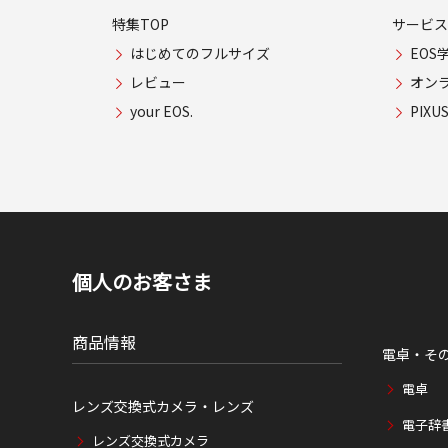
特集TOP
サービス
はじめてのフルサイズ
EOS
レビュー
オン
your EOS.
PIX
個人のお客さま
商品情報
電卓・そ
電卓
レンズ交換式カメラ・レンズ
電子辞
レンズ交換式カメラ