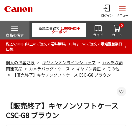
ログイン
メニュー
0
新規ご登録で
1,000円OFF
クーポン!
ガイド
カート
商品を探す
税込5,500円以上のご注文で
送料無料
。13時までのご注文で
最短翌営業日
出荷
。
個人のお客さま
キヤノンオンラインショップ
カメラ収納
関連商品
カメラバッグ・ケース
キヤノン純正
その他
【販売終了】キヤノンソフトケース CSC-G8 ブラウン
【販売終了】キヤノンソフトケース
CSC-G8 ブラウン