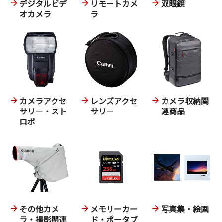
デジタルビデ
リモートカメ
双眼鏡
オカメラ
ラ
カメラアクセ
レンズアクセ
カメラ収納関
サリー・スト
サリー
連商品
ロボ
その他カメ
メモリーカー
写真集・絵画
ラ・撮影関連
ド・ポータブ