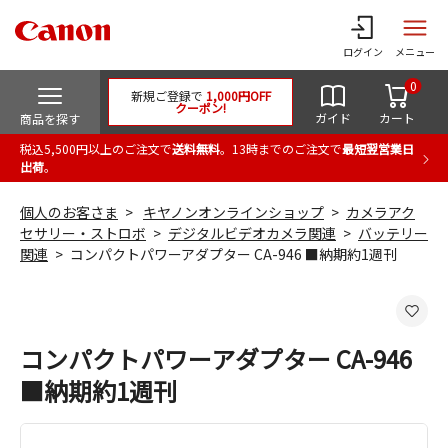
ログイン
メニュー
0
新規ご登録で
1,000円OFF
クーポン!
ガイド
カート
商品を探す
税込5,500円以上のご注文で
送料無料
。13時までのご注文で
最短翌営業日
出荷
。
個人のお客さま
キヤノンオンラインショップ
カメラアク
セサリー・ストロボ
デジタルビデオカメラ関連
バッテリー
関連
コンパクトパワーアダプター CA-946 ■納期約1週刊
コンパクトパワーアダプター CA-946
■納期約1週刊