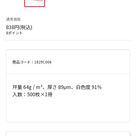
通常価格
838円(税込)
8ポイント
商品コード：1829C006
坪量 64g / m²、厚さ 89μm、白色度 91％
入数：500枚×1冊