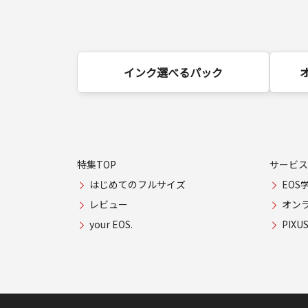
インク選べるパック
特集TOP
サービス
はじめてのフルサイズ
EOS
レビュー
オン
your EOS.
PIX