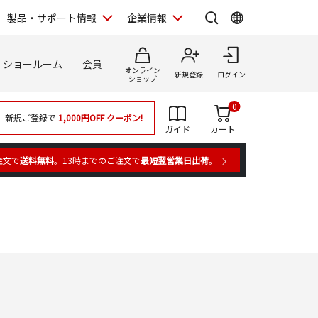
製品・サポート情報
企業情報
ショールーム
会員
オンライン
新規登録
ログイン
ショップ
0
新規ご登録で
1,000円OFF
クーポン!
ガイド
カート
注文で
送料無料
。13時までのご注文で
最短翌営業日出荷
。