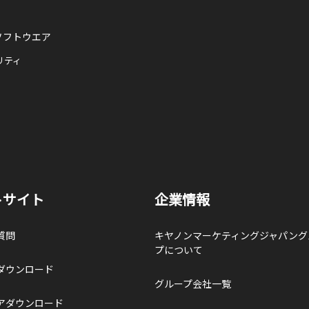
ソフトウエア
リティ
トサイト
企業情報
質問
キヤノンマーケティングジャパング
プについて
ダウンロード
グループ会社一覧
アダウンロード