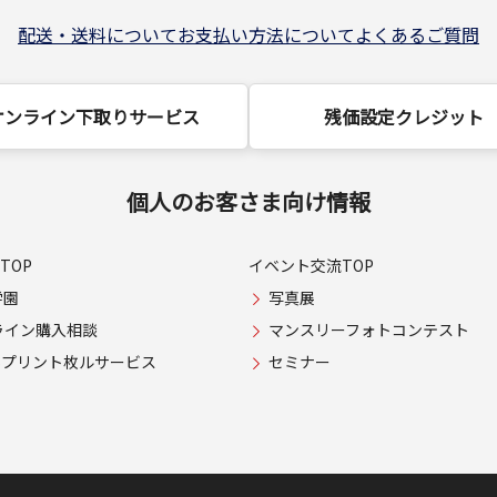
配送・送料について
お支払い方法について
よくあるご質問
オンライン下取りサービス
残価設定クレジット
個人のお客さま向け情報
TOP
イベント交流TOP
学園
写真展
ライン購入相談
マンスリーフォトコンテスト
USプリント枚ルサービス
セミナー