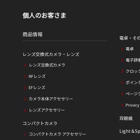
個人のお客さま
商品情報
電卓・そ
電卓
レンズ交換式カメラ・レンズ
電子辞
レンズ交換式カメラ
クロッ
RFレンズ
ポイン
EFレンズ
ページ
カメラ本体アクセサリー
Privacy
レンズアクセサリー
双眼鏡
コンパクトカメラ
Light＆Sp
コンパクトカメラ アクセサリー