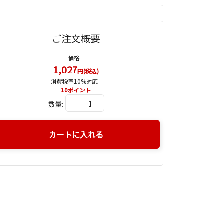
ご注文概要
価格
1,027
円(税込)
消費税率10%対応
10
ポイント
数量:
カートに入れる