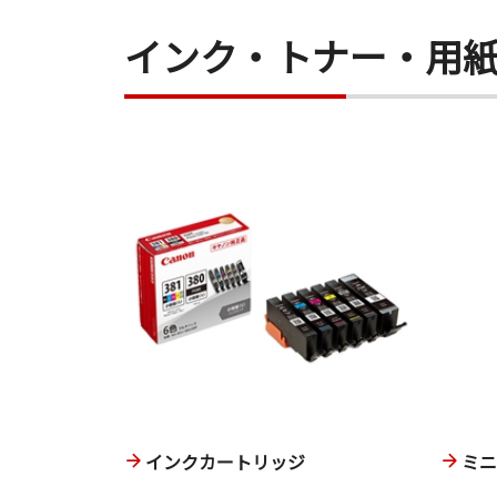
インク・トナー・用
インクカートリッジ
ミ