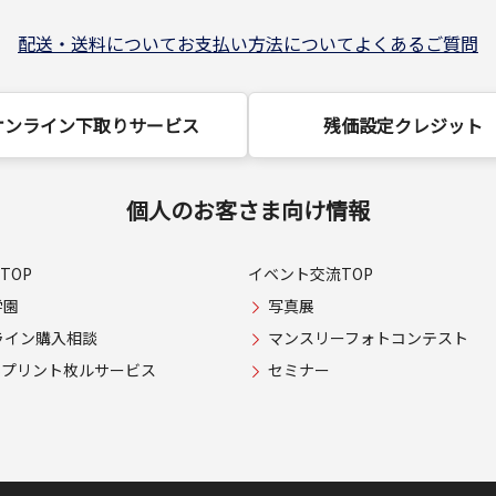
配送・送料について
お支払い方法について
よくあるご質問
オンライン下取りサービス
残価設定クレジット
個人のお客さま向け情報
TOP
イベント交流TOP
学園
写真展
ライン購入相談
マンスリーフォトコンテスト
USプリント枚ルサービス
セミナー