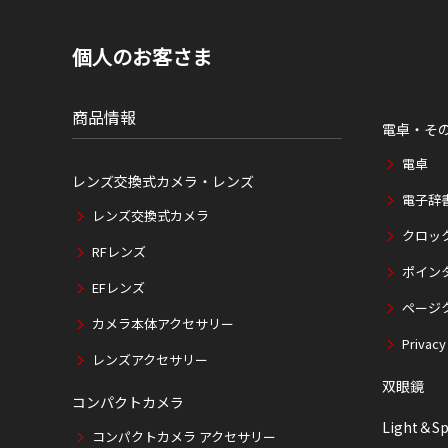
個人のお客さま
商品情報
電卓・そ
電卓
レンズ交換式カメラ・レンズ
電子辞
レンズ交換式カメラ
クロッ
RFレンズ
ポイン
EFレンズ
ページ
カメラ本体アクセサリー
Privacy
レンズアクセサリー
双眼鏡
コンパクトカメラ
Light＆Sp
コンパクトカメラ アクセサリー