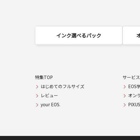
インク選べるパック
特集TOP
サービス
はじめてのフルサイズ
EOS
レビュー
オン
your EOS.
PIX