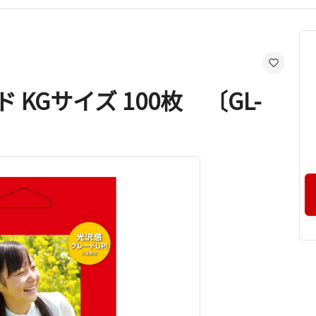
KGサイズ 100枚 〔GL-