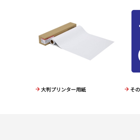
大判プリンター用紙
そ