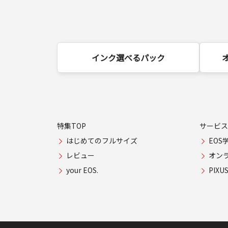
インク選べるパック
特集TOP
サービス
はじめてのフルサイズ
EOS
レビュー
オン
your EOS.
PIX