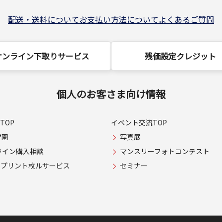
配送・送料について
お支払い方法について
よくあるご質問
オンライン下取りサービス
残価設定クレジット
個人のお客さま向け情報
TOP
イベント交流TOP
学園
写真展
ライン購入相談
マンスリーフォトコンテスト
USプリント枚ルサービス
セミナー