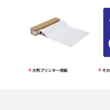
大判プリンター用紙
そ