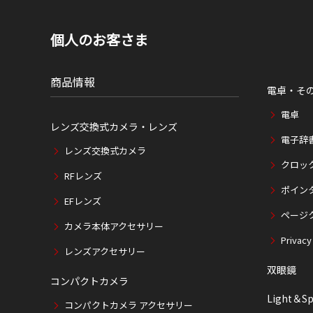
個人のお客さま
商品情報
電卓・そ
電卓
レンズ交換式カメラ・レンズ
電子辞
レンズ交換式カメラ
クロッ
RFレンズ
ポイン
EFレンズ
ページ
カメラ本体アクセサリー
Privacy
レンズアクセサリー
双眼鏡
コンパクトカメラ
Light＆Sp
コンパクトカメラ アクセサリー