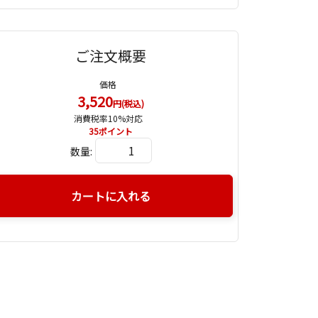
ご注文概要
価格
3,520
円(税込)
消費税率10%対応
35
ポイント
数量:
カートに入れる