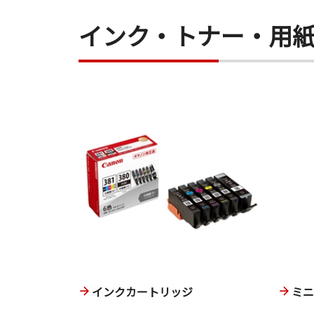
インク・トナー・用
インクカートリッジ
ミ