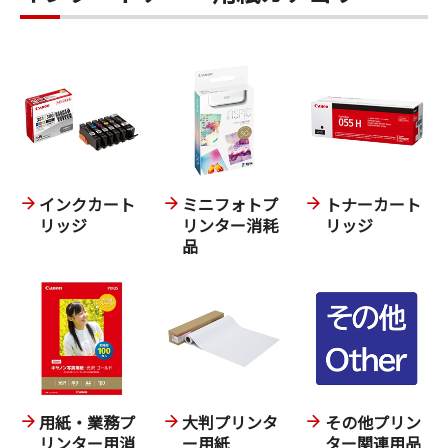
インクカート
ミニフォトプ
トナーカート
リッジ
リンター消耗
リッジ
品
用紙・業務プ
大判プリンタ
その他プリン
リンター用消
ー用紙
ター関連用品