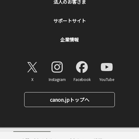
法人のお客さま
サポートサイト
企業情報
X
Instagram
Facebook
YouTube
canon.jpトップへ
43,780
ページトップへ
価格
円(税込)
消費税率10%対応