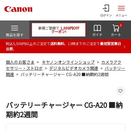
ログイン
メニュー
0
新規ご登録で
1,000円OFF
クーポン!
ガイド
カート
商品を探す
税込5,500円以上のご注文で
送料無料
。13時までのご注文で
最短翌営業日
出荷
。
個人のお客さま
キヤノンオンラインショップ
カメラアク
セサリー・ストロボ
デジタルビデオカメラ関連
バッテリー
関連
バッテリーチャージャー CG-A20 ■納期約2週間
バッテリーチャージャー CG-A20 ■納
期約2週間