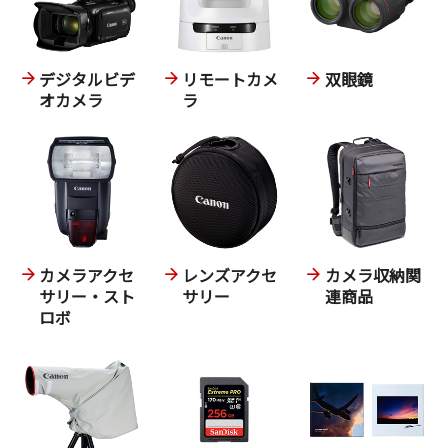
デジタルビデ
リモートカメ
双眼鏡
オカメラ
ラ
カメラアクセ
レンズアクセ
カメラ収納関
サリー・スト
サリー
連商品
ロボ