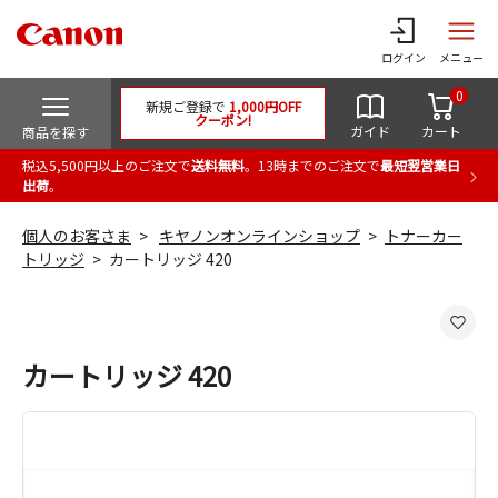
ログイン
メニュー
0
新規ご登録で
1,000円OFF
クーポン!
ガイド
カート
商品を探す
税込5,500円以上のご注文で
送料無料
。13時までのご注文で
最短翌営業日
出荷
。
個人のお客さま
キヤノンオンラインショップ
トナーカー
トリッジ
カートリッジ 420
カートリッジ 420