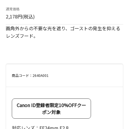
通常価格
2,178円(税込)
画角外からの不要な光を遮り、ゴーストの発生を抑える
レンズフード。
商品コード：2640A001
Canon ID登録者限定10%OFFクー
ポン対象
対応レンズ：EF24mm F2.8