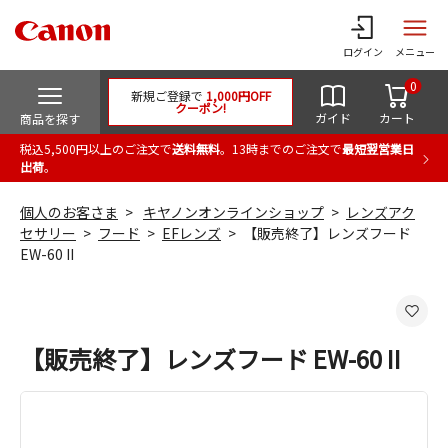
ログイン
メニュー
0
新規ご登録で
1,000円OFF
クーポン!
ガイド
カート
商品を探す
税込5,500円以上のご注文で
送料無料
。13時までのご注文で
最短翌営業日
出荷
。
個人のお客さま
キヤノンオンラインショップ
レンズアク
セサリー
フード
EFレンズ
【販売終了】レンズフード
EW-60 II
【販売終了】レンズフード EW-60 II