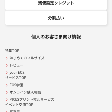
残価設定クレジット
分割払い
個人のお客さま向け情報
特集TOP
はじめてのフルサイズ
レビュー
your EOS.
サービスTOP
EOS学園
オンライン購入相談
PIXUSプリント枚ルサービス
イベント交流TOP
写真展