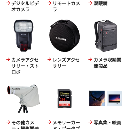
デジタルビデ
リモートカメ
双眼鏡
オカメラ
ラ
カメラアクセ
レンズアクセ
カメラ収納関
サリー・スト
サリー
連商品
ロボ
その他カメ
メモリーカー
写真集・絵画
ラ・撮影関連
ド・ポータブ