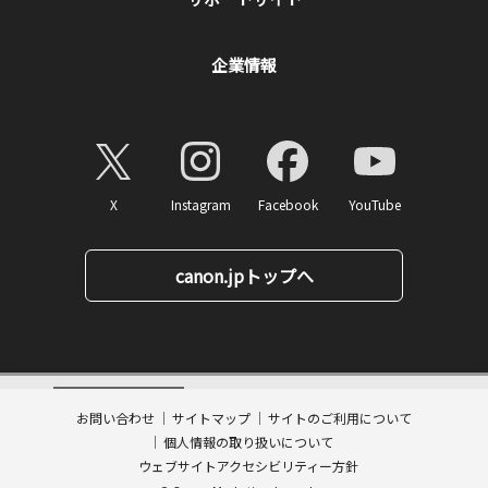
企業情報
X
Instagram
Facebook
YouTube
canon.jpトップへ
3,850
ページトップへ
価格
円(税込)
消費税率10%対応
お問い合わせ
サイトマップ
サイトのご利用について
数量:
個人情報の取り扱いについて
カートに入れる
ウェブサイトアクセシビリティー方針